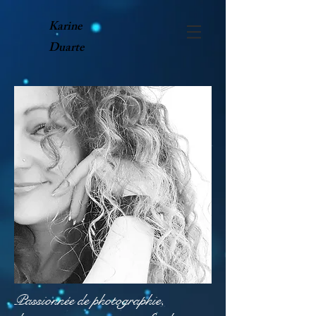
Karine
Duarte
Passionnée de photographie,